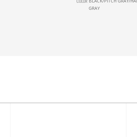
COLOR
BLACK/PITCH GRAY/HA
GRAY