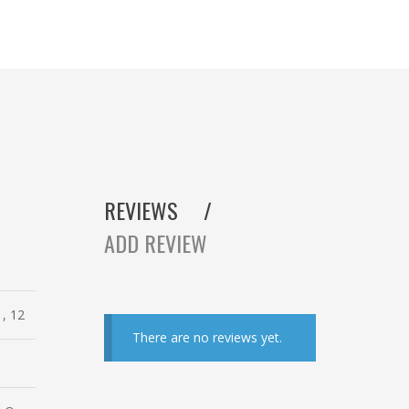
REVIEWS
ADD REVIEW
1, 12
There are no reviews yet.