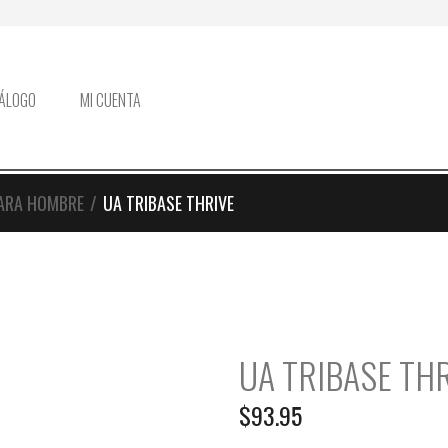
ÁLOGO
MI CUENTA
PARA HOMBRE
/
UA TRIBASE THRIVE
UA TRIBASE TH
$
93.95