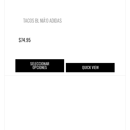
TACOS BL NIÃ‘O ADIDAS
$
74.95
SELECCIONAR
OPCIONES
QUICK VIEW