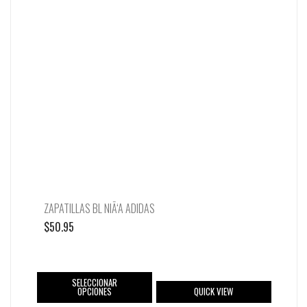
ZAPATILLAS BL NIÃ‘A ADIDAS
$
50.95
SELECCIONAR
OPCIONES
QUICK VIEW