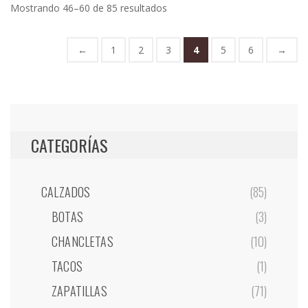
Mostrando 46–60 de 85 resultados
←
1
2
3
4
5
6
→
CATEGORÍAS
CALZADOS
(85)
BOTAS
(3)
CHANCLETAS
(10)
TACOS
(1)
ZAPATILLAS
(71)