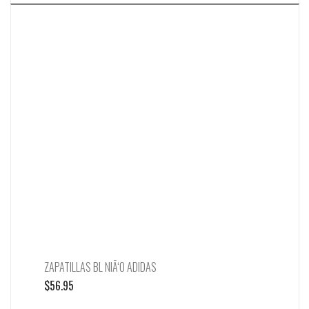
ZAPATILLAS BL NIÃ‘O ADIDAS
$
56.95