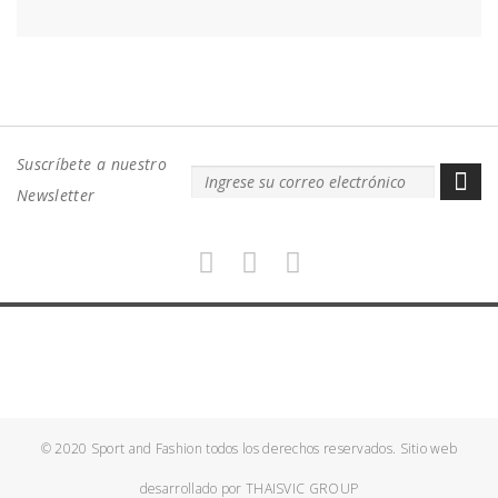
Suscríbete a nuestro
Newsletter
© 2020 Sport and Fashion todos los derechos reservados. Sitio web
desarrollado por
THAISVIC GROUP