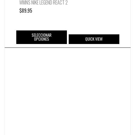
WMNS NIKE LEGEND REACT 2
$
89.95
SELECCIONAR
OPCIONES
QUICK VIEW